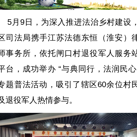
5月9日，为深入推进法治乡村建设
区司法局携手江苏法德东恒（淮安）
师事务所，依托闸口村退役军人服务
平台，成功举办 “与典同行，法润民心
专题普法活动，吸引了辖区60余位村
及退役军人热情参与。