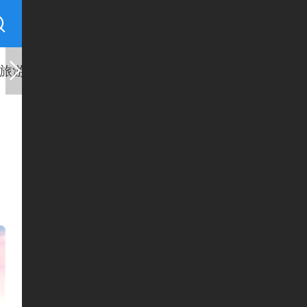
旅游
基层
县区
慈者善行