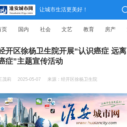
让城市生活更美好！
首页
国内
社会
文艺
教育
房产
经开区徐杨卫生院开展“认识癌症 远离
癌症”主题宣传活动
王茂莉
2025-05-07
来源：经开区徐杨卫生院