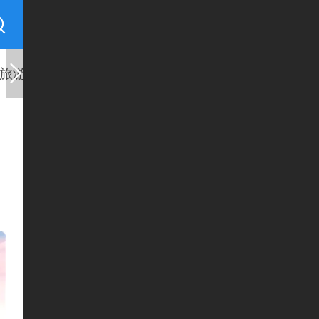
旅游
基层
县区
慈者善行