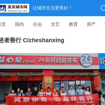
让城市生活更美好！
首页
国内
社会
文艺
教育
房产
慈者善行 Cizheshanxing