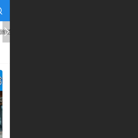
慈者善行
旅游
基层
县区